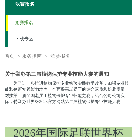
竞赛报名
竞赛报名
下载专区
首页
>
服务指南
>
竞赛报名
关于举办第二届植物保护专业技能大赛的通知
为了进一步推进植物保护专业实验实践教学改革，加强专业技
能和创新实践能力培养，全面提高老员工的综合素质和培养质量，
对接第二届全国老员工植物保护专业技能竞赛，结合公司公司实
际，特举办世界杯2026官方网站第二届植物保护专业技能大赛
2026年国际足联世界杯