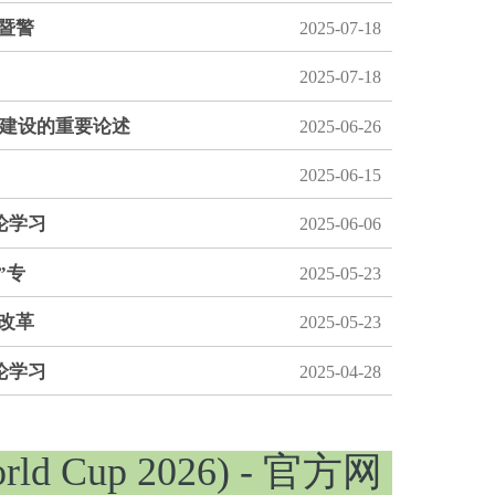
暨警
2025-07-18
2025-07-18
风建设的重要论述
2025-06-26
2025-06-15
论学习
2025-06-06
”专
2025-05-23
改革
2025-05-23
论学习
2025-04-28
d Cup 2026) - 官方网