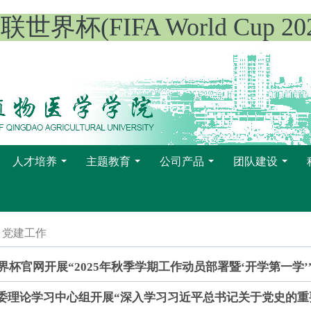
世界杯(FIFA World Cup 20
人才培养
主题教育
公司产品
团队建设
...
...
...
...
党建工作
6世界杯官网开展“2025年秋季学期工作动员部署暨‘开学第一学’
委理论学习中心组开展“深入学习习近平总书记关于党史的重