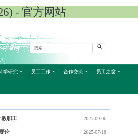
26) - 官方网站
科学研究
员工工作
合作交流
员工之窗
...
...
...
...
”教职工
2025-09-06
要论
2025-07-18