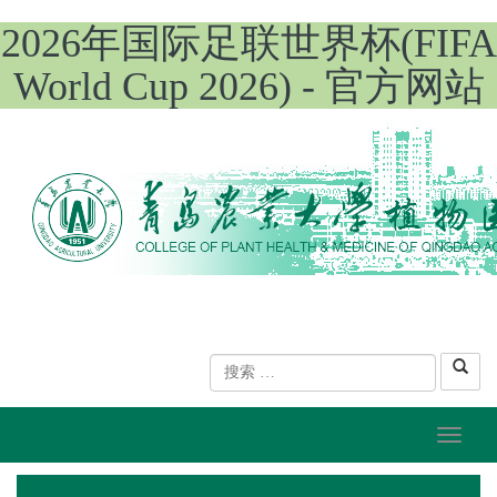
2026年国际足联世界杯(FIFA
World Cup 2026) - 官方网站