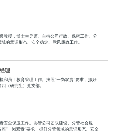
站二级教授，博士生导师。主持公司行政、保密工作。分
领域的意识形态、安全稳定、党风廉政工作。
经理
纪检和员工教育管理工作。按照“一岗双责”要求，抓好
第四（研究生）党支部。
负责安全保卫工作。协管公司团队建设、分管社会服
照“一岗双责”要求，抓好分管领域的意识形态、安全