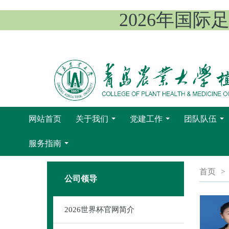
2026年国际足联
网站首页
关于我们
党建工作
团队队伍
...
...
...
服务指南
...
首页
>
公司领导
​2026世界杯官网简介