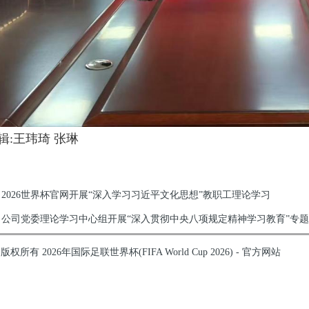
辑:王玮琦 张琳
2026世界杯官网开展“深入学习习近平文化思想”教职工理论学习
公司党委理论学习中心组开展“深入贯彻中央八项规定精神学习教育”专
版权所有 2026年国际足联世界杯(FIFA World Cup 2026) - 官方网站