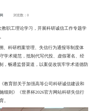
官网
浏览数：
0
10次教职工理论学习，开展科研诚信工作专题学
。
溯、科研档案管理、失信行为通报等制度体
守学术规范，抵制代写代投、虚假署名、经
机制，畅通监督渠道，以案促改筑牢学术道德防
《教育部关于加强高等公司科研诚信建设和
细则》《世界杯2026官方网站科研失信行
育。