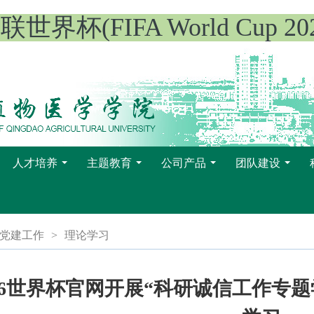
世界杯(FIFA World Cup 20
人才培养
主题教育
公司产品
团队建设
...
...
...
...
党建工作
>
理论学习
026世界杯官网开展“科研诚信工作专