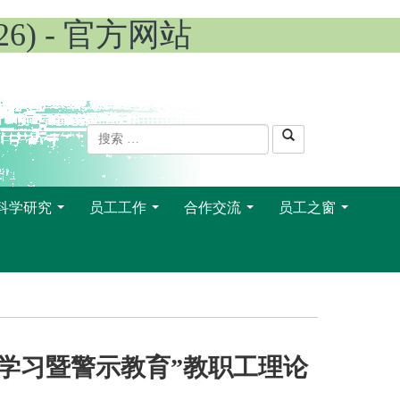
26) - 官方网站
科学研究
员工工作
合作交流
员工之窗
...
...
...
...
题学习暨警示教育”教职工理论