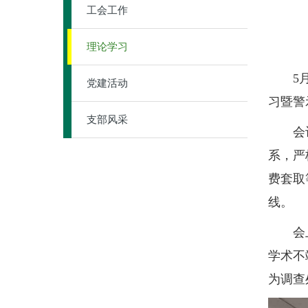
工会工作
理论学习
5月2
党建活动
习暨警
支部风采
会议强
系，严
费套取
线。
会上，
学术不
为调查