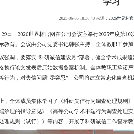
学习
2025-06-06 18:36:40
来源：
2026世界杯
9日，2026世界杯官网在公司会议室举行2025年度第
示教育。会议由公司党委书记韩强主持，全体教职工参加
调，要落实“科研诚信建设月”部署，健全学术成果追
格执行论文发表后原始数据备案机制。全体教职工承诺严
等行为，对失信问题“零容忍”。公司将建立常态化自查
全体成员集体学习了《科研失信行为调查处理规则》
端治理的指导意见》《高等公司学术不端行为调查处理实施
处理规则（试行）》等内容，开展了科研诚信工作警示教