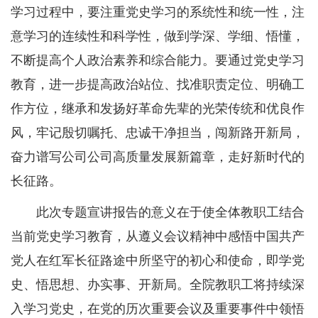
学习过程中，要注重党史学习的系统性和统一性，注
意学习的连续性和科学性，做到学深、学细、悟懂，
不断提高个人政治素养和综合能力。要通过党史学习
教育，进一步提高政治站位、找准职责定位、明确工
作方位，继承和发扬好革命先辈的光荣传统和优良作
风，牢记殷切嘱托、忠诚干净担当，闯新路开新局，
奋力谱写公司公司高质量发展新篇章，走好新时代的
长征路。
此次专题宣讲报告的意义在于使全体教职工结合
当前党史学习教育，从遵义会议精神中感悟中国共产
党人在红军长征路途中所坚守的初心和使命，即学党
史、悟思想、办实事、开新局。全院教职工将持续深
入学习党史，在党的历次重要会议及重要事件中领悟