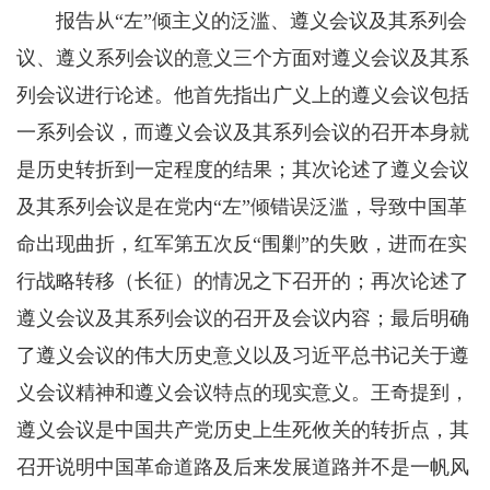
报告从“左”倾主义的泛滥、遵义会议及其系列会
议、遵义系列会议的意义三个方面对遵义会议及其系
列会议进行论述。他首先指出广义上的遵义会议包括
一系列会议，而遵义会议及其系列会议的召开本身就
是历史转折到一定程度的结果；其次论述了遵义会议
及其系列会议是在党内“左”倾错误泛滥，导致中国革
命出现曲折，红军第五次反“围剿”的失败，进而在实
行战略转移（长征）的情况之下召开的；再次论述了
遵义会议及其系列会议的召开及会议内容；最后明确
了遵义会议的伟大历史意义以及习近平总书记关于遵
义会议精神和遵义会议特点的现实意义。王奇提到，
遵义会议是中国共产党历史上生死攸关的转折点，其
召开说明中国革命道路及后来发展道路并不是一帆风