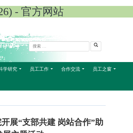
26) - 官方网站
科学研究
员工工作
合作交流
员工之窗
...
...
...
...
开展“支部共建 岗站合作”助