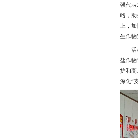
强代表
略，助
上，加
生作物
活动中
盐作物
护和高
深化“