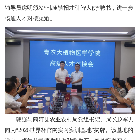
辅导员房明颁发“韩庙镇招才引智大使”聘书，进一步
畅通人才对接渠道。
韩强与商河县农业农村局党组书记、局长赵军共
同为“2026世界杯官网实习实训基地”揭牌。该基地的