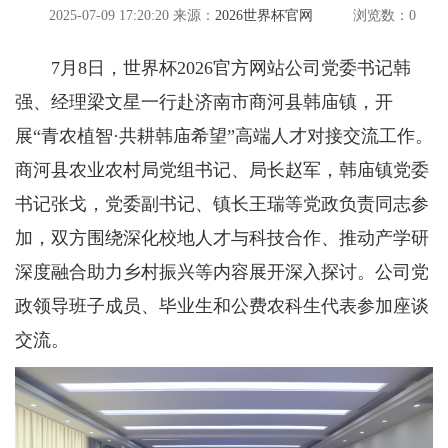
2025-07-09 17:20:20
来源：
2026世界杯官网
浏览数：
0
7月8日，世界杯2026官方网站公司党委书记韩
强、经理梁文星一行赴济南市商河县韩庙镇，开
展“青农植智·共耕韩庙希望”高端人才对接交流工作。
商河县农业农村局党组书记、局长赵军，韩庙镇党委
书记张戈，党委副书记、镇长王瑞等党政负责同志参
加，双方围绕深化校地人才与科技合作、推动产学研
深度融合助力乡村振兴等内容展开深入探讨。公司党
政领导班子成员、毕业生和公费农科生代表参加座谈
交流。