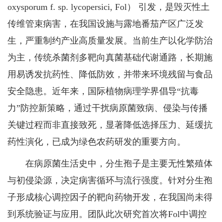
oxysporum f. sp. lycopersici, Fol） 引发，是毁灭性土
传维管束病害，在我国设施与露地番茄产区广泛发
生，严重制约产业高质量发展。当前生产以化学防治
为主，传统杀菌剂多靶向真菌基础代谢通路，长期施
用易诱发抗药性、降低防效，并带来环境残留与食品
安全隐患。近年来，国际植物病理学界倡导“抗毒
力”防控新策略，通过干扰病原菌致病、侵染与传播
关键过程而非直接致死，显著降低选择压力、延缓抗
药性演化，已成为绿色农药研发的重要方向。
在病原菌生活史中，分生孢子是主要无性繁殖体
与初侵染源，决定病害循环与流行强度。针对分生孢
子形成核心调控因子的靶向药物开发，在我国尚未得
到系统验证与应用。团队此次研究首次将Fol中调控