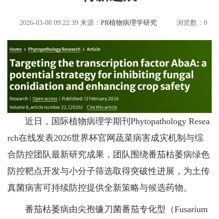
2026-03-08 09:22:39
来源：
PR植物病理学研究
浏览数：
0
近日，国际植物病理学期刊Phytopathology Resea
rch在线发表2026世界杯官网蔬菜病害成灾机制与综
合防控团队最新研究成果，团队围绕番茄枯萎病绿色
防控靶点开发与小分子筛选取得突破性进展，为土传
真菌病害可持续防控提供全新策略与候选药物。
番茄枯萎病由尖孢镰刀菌番茄专化型（Fusarium