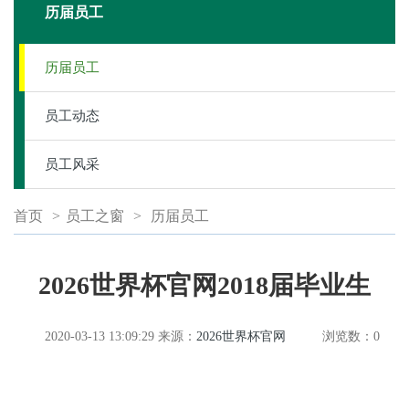
历届员工
历届员工
员工动态
员工风采
首页
>
员工之窗
>
历届员工
2026世界杯官网2018届毕业生
2020-03-13 13:09:29
来源：
2026世界杯官网
浏览数：
0