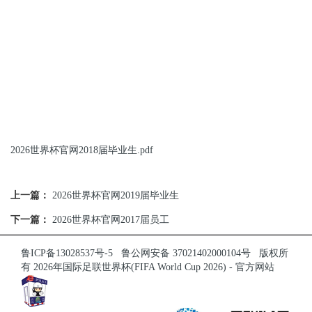
2026世界杯官网2018届毕业生.pdf
上一篇：
2026世界杯官网2019届毕业生
下一篇：
2026世界杯官网2017届员工
鲁ICP备13028537号-5
鲁公网安备 37021402000104号
版权所
有 2026年国际足联世界杯(FIFA World Cup 2026) - 官方网站