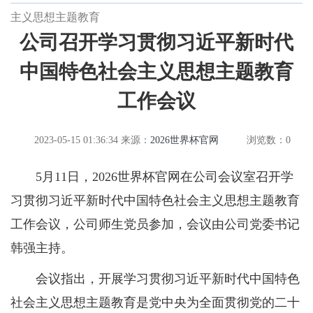
主义思想主题教育
公司召开学习贯彻习近平新时代
中国特色社会主义思想主题教育
工作会议
2023-05-15 01:36:34
来源：
2026世界杯官网
浏览数：
0
5月11日，2026世界杯官网在公司会议室召开学
习贯彻习近平新时代中国特色社会主义思想主题教育
工作会议，公司师生党员参加，会议由公司党委书记
韩强主持。
会议指出，开展学习贯彻习近平新时代中国特色
社会主义思想主题教育是党中央为全面贯彻党的二十