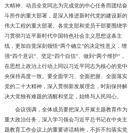
大精神、动员全党同志为完成党的中心任务而团结奋
斗所作的重大部署，是深入推进新时代党的建设新的
伟大工程的重大部署。各党支部和党员干部要围绕学
习贯彻习近平新时代中国特色社会主义思想这条主
线，更加自觉深刻领悟“两个确立”的决定性意义，增
强“四个意识”、坚定“四个自信”、做到“两个维护”，
在思想上政治上行动上同以习近平同志为核心的党中
央保持高度一致。要全面学习、全面把握、全面落实
党的二十大精神，深入贯彻新发展理念，时刻保持解
决大党独有难题的清醒和坚定，始终与人民同心。
会议强调，全体成员要把深入开展主题教育作为
重大政治任务，深入学习领会习近平总书记在中央主
题教育工作会议上的重要讲话精神，不折不扣落实党