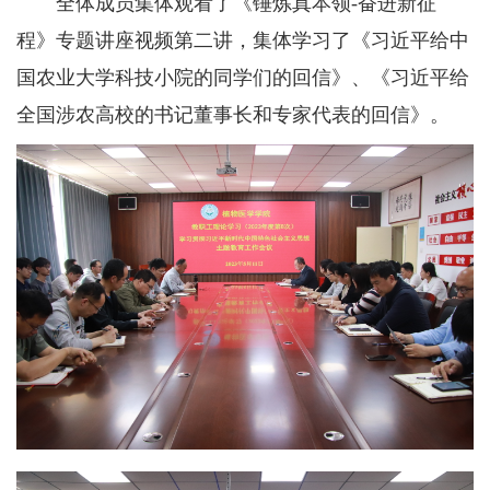
全体成员集体观看了《锤炼真本领-奋进新征
程》专题讲座视频第二讲，集体学习了《习近平给中
国农业大学科技小院的同学们的回信》、《习近平给
全国涉农高校的书记董事长和专家代表的回信》。