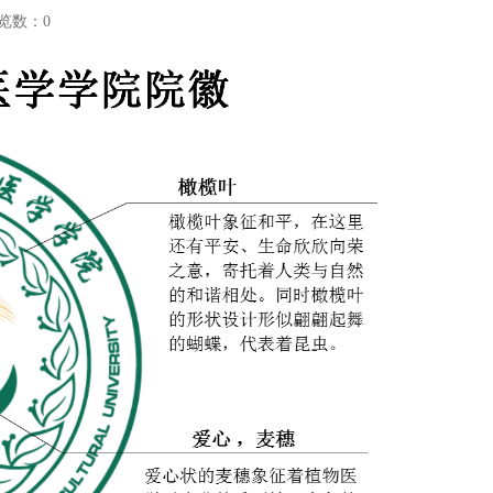
览数：
0