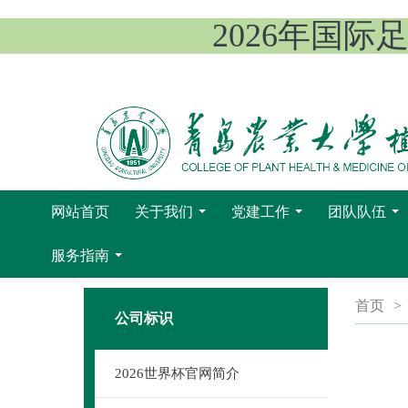
2026年国际足联
网站首页
关于我们
党建工作
团队队伍
...
...
...
服务指南
...
首页
>
公司标识
​2026世界杯官网简介