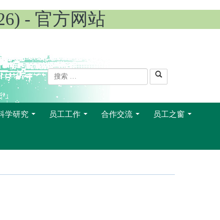
26) - 官方网站
科学研究
员工工作
合作交流
员工之窗
...
...
...
...