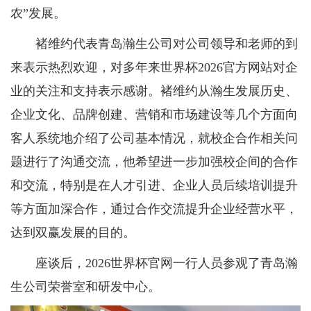
农”发展。
褚维约代表青岛瀚生公司对公司领导和老师的到
来表示热烈欢迎，对多年来世界杯2026官方网站对企
业的关注和支持表示感谢。褚维约从瀚生发展历史、
企业文化、品牌创建、营销和市场建设等几个方面向
客人系统地介绍了公司基本情况，就校企合作相关问
题进行了沟通交流，他希望进一步加强校企间的合作
和交流，特别是在人才引进、企业人员后续培训提升
等方面加深合作，通过合作交流提升企业经营水平，
达到双赢发展的目的。
座谈后，2026世界杯官网一行人员参观了青岛瀚
生公司荣誉室和研发中心。