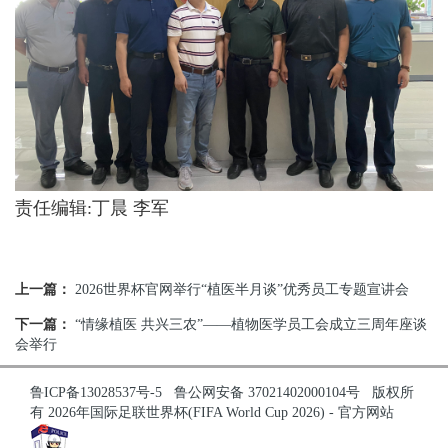
责任编辑:丁晨 李军
上一篇：
2026世界杯官网举行“植医半月谈”优秀员工专题宣讲会
下一篇：
“情缘植医 共兴三农”——植物医学员工会成立三周年座谈
会举行
鲁ICP备13028537号-5
鲁公网安备 37021402000104号
版权所
有 2026年国际足联世界杯(FIFA World Cup 2026) - 官方网站