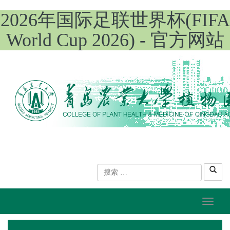
2026年国际足联世界杯(FIFA
World Cup 2026) - 官方网站