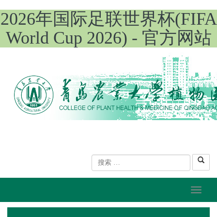
2026年国际足联世界杯(FIFA
World Cup 2026) - 官方网站