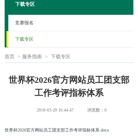
下载专区
竞赛报名
下载专区
首页
>
服务指南
>
下载专区
世界杯2026官方网站员工团支部
工作考评指标体系
2018-03-20 16:44:47
浏览数：
0
世界杯2026官方网站员工团支部工作考评指标体系.docx