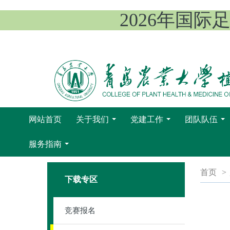
2026年国际足联
网站首页
关于我们
党建工作
团队队伍
...
...
...
服务指南
...
首页
>
下载专区
竞赛报名