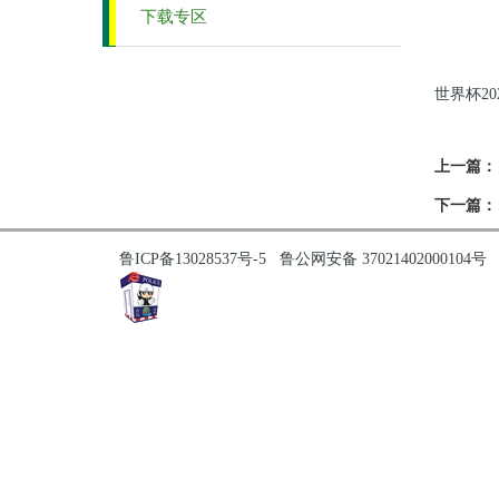
下载专区
世界杯20
上一篇：
下一篇：
鲁ICP备13028537号-5
鲁公网安备 37021402000104号