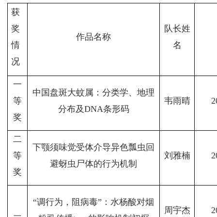
获
奖
队长姓
作品名称
情
名
况
一
中国盘斑大蚊属：分类学、地理
等
韦雨晴
2
分布及DNA条形码
奖
二
下颚须味觉受体介导异色瓢虫回
等
刘雅楠
2
避蚜虫尸体的行为机制
奖
“调行为，阻病毒”：水杨酸对烟
周宇杰
2