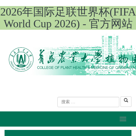
2026年国际足联世界杯(FIFA
World Cup 2026) - 官方网站