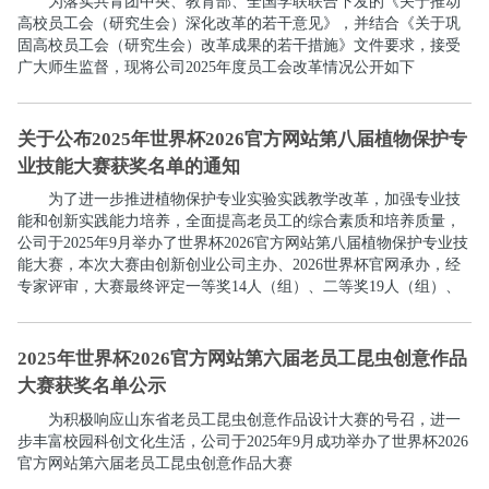
为落实共青团中央、教育部、全国学联联合下发的《关于推动
高校员工会（研究生会）深化改革的若干意见》，并结合《关于巩
固高校员工会（研究生会）改革成果的若干措施》文件要求，接受
广大师生监督，现将公司2025年度员工会改革情况公开如下
关于公布2025年世界杯2026官方网站第八届植物保护专
业技能大赛获奖名单的通知
为了进一步推进植物保护专业实验实践教学改革，加强专业技
能和创新实践能力培养，全面提高老员工的综合素质和培养质量，
公司于2025年9月举办了世界杯2026官方网站第八届植物保护专业技
能大赛，本次大赛由创新创业公司主办、2026世界杯官网承办，经
专家评审，大赛最终评定一等奖14人（组）、二等奖19人（组）、
2025年世界杯2026官方网站第六届老员工昆虫创意作品
大赛获奖名单公示
为积极响应山东省老员工昆虫创意作品设计大赛的号召，进一
步丰富校园科创文化生活，公司于2025年9月成功举办了世界杯2026
官方网站第六届老员工昆虫创意作品大赛