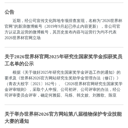
公告
近期，经公司宣传文化阵地专项排查发现，名称为“2026世界杯
官网”的新浪微博账号（2019年9月起已停止内容更新），非公司官
方认证及运营的微博账号，其历史发布内容与运营行为均不代表
2026世界杯官网立场
关于2026世界杯官网2025年研究生国家奖学金拟获奖员
工名单的公示
根据《关于做好2025年研究生国家奖学金评选工作的通知》的
要求及《世界杯2026官方网站研究生奖助学金管理办法（修订）》
（青农大校字〔2021〕162号）、《2026世界杯官网研究生国家奖学
金评审细则》，采取个人申报、公司初评、公司评审的办法，经公
司评审委员会评审，确定何雅茹、马烁、韩文姣、刘雅歌、陈亚
关于举办世界杯2026官方网站第八届植物保护专业技能
大赛的通知