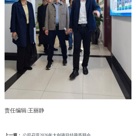
责任编辑:王丽静
上一篇：
公司召开2026年大创项目结题答辩会