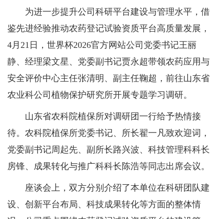
为进一步提升公司科研平台建设与管理水平，借
鉴先进经验推动农药登记试验资质平台高质量发展，
4月21日，世界杯2026官方网站公司党委书记王丽
静、经理梁文星、党委副书记贾永超带领农药应用与
安全评价中心主任张清明、副主任鞠超，前往山东省
农业科公司植物保护研究所开展专题学习调研。
山东省农科院植保所对调研团一行给予热情接
待。农科院植保所党委书记、所长翟一凡致欢迎词，
党委副书记周起先、副所长路兴波、科技管理科科长
房锋、成果转化与推广科科长陈浩等同志出席会议。
座谈会上，双方分别介绍了本单位在科研团队建
设、创新平台布局、科技成果转化等方面的整体情