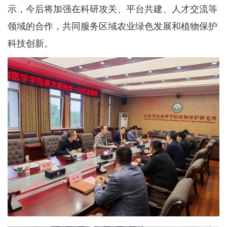
示，今后将加强在科研攻关、平台共建、人才交流等
领域的合作，共同服务区域农业绿色发展和植物保护
科技创新。