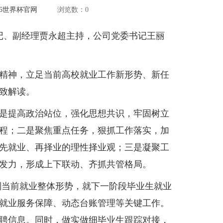
26世界杯官网
浏览数：
0
记、副经理贾永超主持，公司党委书记王丽
精神，立足当前高校就业工作新形势、新任
致解读。
是提高政治站位，强化思想共识，牢固树立
程；二是聚焦重点任务，狠抓工作落实，加
先就业、再择业的理性择业观；三是凝聚工
发力，形成上下联动、齐抓共管格局。
判当前就业整体形势，就下一阶段毕业生就业
就业服务保障、动态台账管理等关键工作。
聘信息。同时，做实做细毕业生跟踪对接，